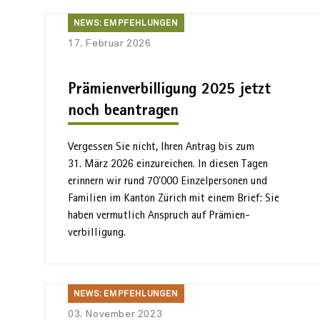
News:
NEWS: EMPFEHLUNGEN
Empfehlungen
17. Februar 2026
Prämienverbilligung 2025 jetzt
noch beantragen
Vergessen Sie nicht, Ihren Antrag bis zum
31. März 2026 einzureichen. In diesen Tagen
erinnern wir rund 70'000 Einzel­personen und
Familien im Kanton Zürich mit einem Brief: Sie
haben vermutlich Anspruch auf Prämien­
verbilligung.
News:
NEWS: EMPFEHLUNGEN
Empfehlungen
03. November 2023