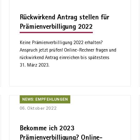
Rückwirkend Antrag stellen für
Prämienverbilligung 2022
Keine Prämienverbilligung 2022 erhalten?
Anspruch jetzt prüfen! Online-Rechner fragen und
rückwirkend Antrag einreichen bis spätestens
31. März 2023.
News:
NEWS: EMPFEHLUNGEN
Empfehlungen
06. Oktober 2022
Bekomme ich 2023
Prämienverbilligung?
Online-