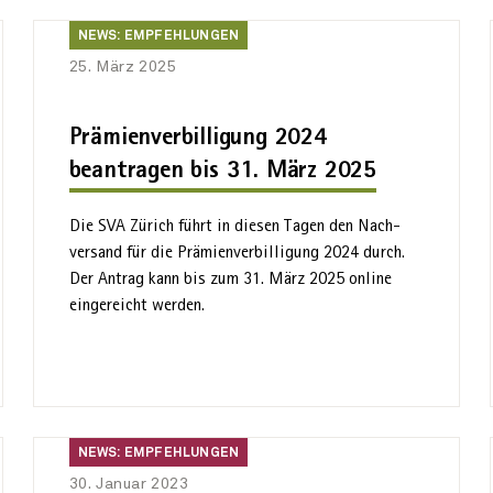
News:
NEWS: EMPFEHLUNGEN
Empfehlungen
25. März 2025
Prämienverbilligung 2024
beantragen bis 31. März 2025
Die SVA Zürich führt in diesen Tagen den Nach­
versand für die Prämien­verbilligung 2024 durch.
Der Antrag kann bis zum 31. März 2025 online
eingereicht werden.
News:
NEWS: EMPFEHLUNGEN
Empfehlungen
30. Januar 2023