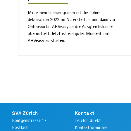
Mit einem Lohnprogramm ist die Lohn­
deklaration 2022 im Nu erstellt – und dann via
Onlineportal AHVeasy an die Ausgleichs­kasse
übermittelt. Jetzt ist ein guter Moment, mit
AHVeasy zu starten.
Footer
SVA Zürich
Kontakt
Röntgenstrasse 17
Telefon direkt
Postfach
Kontaktformulare