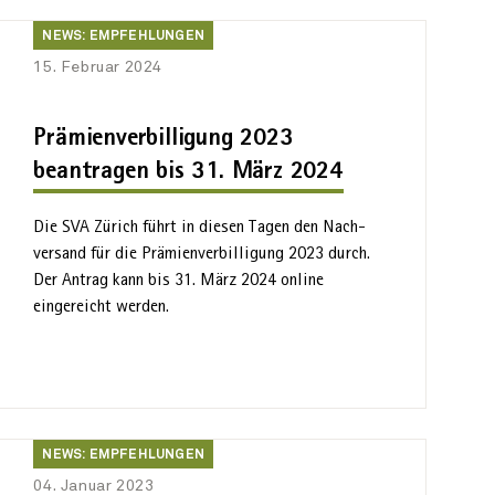
News:
NEWS: EMPFEHLUNGEN
Empfehlungen
15. Februar 2024
Prämienverbilligung 2023
beantragen bis 31. März 2024
Die SVA Zürich führt in diesen Tagen den Nach­
versand für die Prämien­verbilligung 2023 durch.
Der Antrag kann bis 31. März 2024 online
eingereicht werden.
News:
NEWS: EMPFEHLUNGEN
Empfehlungen
04. Januar 2023