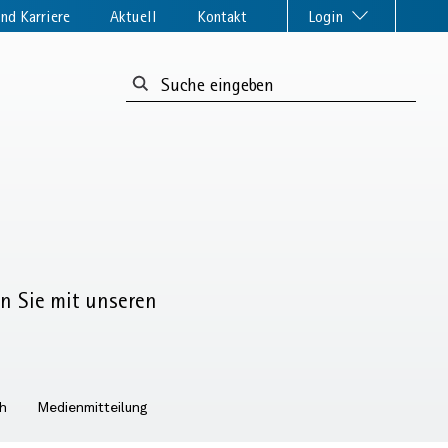
nd Karriere
Aktuell
Kontakt
Login
Suchformular:
en Sie mit unseren
ch
Medienmitteilung