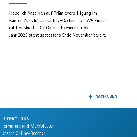
Habe ich Anspruch auf Prämie­verbilligung im
Kanton Zürich? Der Online-Rechner der SVA Zürich
gibt Auskunft. Der Online-Rechner für das
Jahr 2023 steht spätestens Ende November bereit.
NACH OBEN
ZURÜCK
ZUM
ANFANG
DER
Direktlinks
SEITE
Formulare und Merkblätter
Unsere Online-Rechner