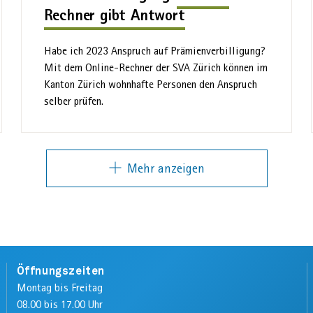
Rechner gibt Antwort
Habe ich 2023 An­spruch auf Prämien­verbilligung?
Mit dem Online-Rechner der SVA Zürich können im
Kanton Zürich wohn­hafte Personen den An­spruch
selber prüfen.
Mehr anzeigen
Öffnungszeiten
Montag bis Freitag
08.00 bis 17.00 Uhr