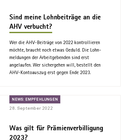
Sind meine Lohnbeiträge an die
AHV verbucht?
Wer die AHV-Beiträge von 2022 kontrollieren
möchte, braucht noch etwas Geduld. Die Lohn­
meldungen der Arbeit­gebenden sind erst
angelaufen. Wer sicher­gehen will, bestellt den
AHV-Kontoauszug erst gegen Ende 2023.
News:
NEWS: EMPFEHLUNGEN
Empfehlungen
28. September 2022
Was gilt für Prämienverbilligung
2023?