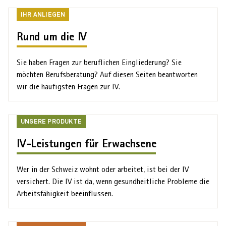
Ihr
IHR ANLIEGEN
Anliegen
Rund um die IV
Sie haben Fragen zur beruf­lichen Ein­gliederung? Sie
möchten Berufs­beratung? Auf diesen Seiten beantworten
wir die häufigsten Fragen zur IV.
Unsere
UNSERE PRODUKTE
Produkte
IV-Leistungen für Erwachsene
Wer in der Schweiz wohnt oder arbeitet, ist bei der IV
versichert. Die IV ist da, wenn gesundheitliche Probleme die
Arbeits­fähigkeit beeinflussen.