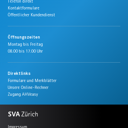
Telefon direkt
Kontaktformulare
Öffentlicher Kundendienst
Öffnungszeiten
Montag bis Freitag
08.00 bis 17.00 Uhr
Direktlinks
Formulare und Merkblätter
Unsere Online-Rechner
Zugang AHVeasy
Zur
SVA
Impressum