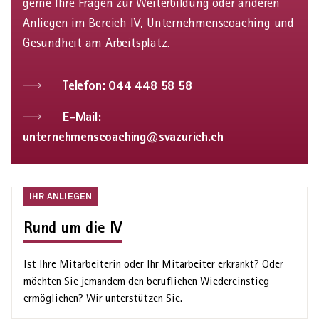
gerne Ihre Fragen zur Weiterbildung oder anderen
Anliegen im Bereich IV, Unternehmenscoaching und
Gesundheit am Arbeitsplatz.
Telefon: 044 448 58 58
E-Mail:
unternehmenscoaching@svazurich.ch
Ihr
IHR ANLIEGEN
Anliegen
Rund um die IV
Ist Ihre Mit­arbeiterin oder Ihr Mit­arbeiter erkrankt? Oder
möchten Sie jemandem den beruflichen Wieder­einstieg
ermöglichen? Wir unter­stützen Sie.