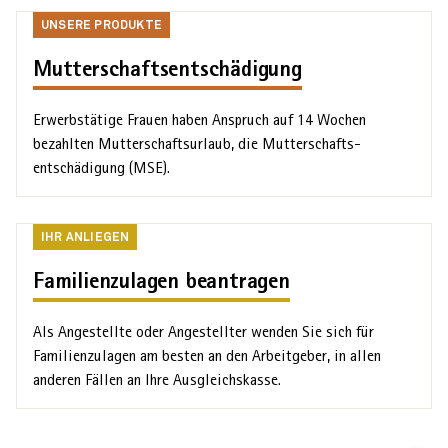
Unsere
UNSERE PRODUKTE
Produkte
Mutterschaftsentschädigung
Erwerbstätige Frauen haben Anspruch auf 14 Wochen
bezahlten Mutterschafts­urlaub, die Mutterschafts­
entschädigung (MSE).
Ihr
IHR ANLIEGEN
Anliegen
Familienzulagen beantragen
Als Angestellte oder Angestellter wenden Sie sich für
Familien­zulagen am besten an den Arbeit­geber, in allen
anderen Fällen an Ihre Ausgleichs­kasse.