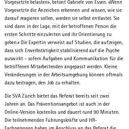
Vorgesetzte belasten», betont Gabriele von Essen. «Wenn
Vorgesetzte die Anzeichen erkennen und wissen, wie sie
darauf reagieren sollen, werden sie selbst entlastet. Sie
sind dann in der Lage, mit der betroffenen Person die
ersten Schritte einzuleiten und ihr Orientierung zu
geben.» Die Expertin verweist auf Studien, die aufzeigen,
dass sich Erwerbs­tätigkeit stabilisierend auf die Psyche
auswirkt – sofern Aufgaben und Kommunikation für die
betroffenen Mitarbeitenden angepasst werden. Kleine
Veränderungen in der Arbeits­umgebung können oftmals
dazu beitragen, den Job zu erhalten.
Die SVA Zürich bietet das Referat bereits seit zwei
Jahren an. Das Präventions­angebot ist auch in der
Online-Version kostenlos und dauert rund 90 Minuten.
Die teil­nehmenden Führungs­kräfte und HR-
Fachpersonen haben im Anschluss an das Referat die