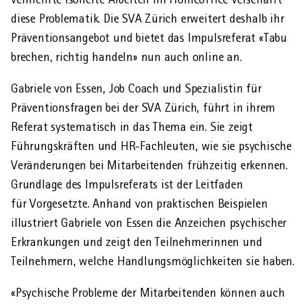
diese Problematik. Die SVA Zürich erweitert deshalb ihr
Präventions­angebot und bietet das Impulsreferat «Tabu
brechen, richtig handeln» nun auch online an.
Gabriele von Essen, Job Coach und Spezialistin für
Präventions­fragen bei der SVA Zürich, führt in ihrem
Referat systematisch in das Thema ein. Sie zeigt
Führungs­kräften und HR-Fachleuten, wie sie psychische
Veränderungen bei Mitarbeitenden frühzeitig erkennen.
Grund­lage des Impuls­referats ist der Leitfaden
für Vorgesetzte. Anhand von praktischen Beispielen
illustriert Gabriele von Essen die Anzeichen psychischer
Erkrankungen und zeigt den Teilnehmerinnen und
Teilnehmern, welche Handlungs­möglichkeiten sie haben.
«Psychische Probleme der Mitarbeitenden können auch