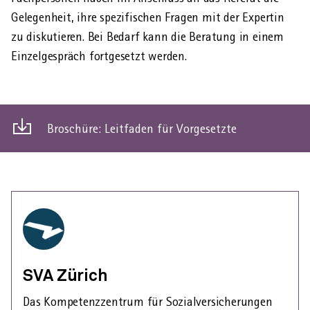
Gelegenheit, ihre spezifischen Fragen mit der Expertin
zu diskutieren. Bei Bedarf kann die Beratung in einem
Einzel­gespräch fortgesetzt werden.
Broschüre: Leitfaden für Vorgesetzte
Dies
ist
ein
download
link
SVA Zürich
Das Kompetenzzentrum für Sozialversicherungen