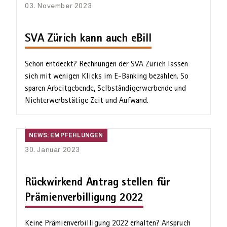
Empfehlungen
03. November 2023
SVA Zürich kann auch eBill
Schon entdeckt? Rechnungen der SVA Zürich lassen
sich mit wenigen Klicks im E-Banking bezahlen. So
sparen Arbeit­gebende, Selbständig­erwerbende und
Nicht­erwerb­stätige Zeit und Aufwand.
News:
NEWS: EMPFEHLUNGEN
Empfehlungen
30. Januar 2023
Rückwirkend Antrag stellen für
Prämienverbilligung 2022
Keine Prämienverbilligung 2022 erhalten? Anspruch