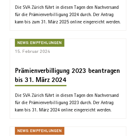
Die SVA Zürich führt in diesen Tagen den Nach­versand
für die Prämien­verbilligung 2024 durch. Der Antrag
AHVeasy
kann bis zum 31. März 2025 online eingereicht werden.
News:
Login
NEWS: EMPFEHLUNGEN
Empfehlungen
15. Februar 2024
Schliessen
Prämienverbilligung 2023 beantragen
bis 31. März 2024
Die SVA Zürich führt in diesen Tagen den Nach­versand
für die Prämien­verbilligung 2023 durch. Der Antrag
kann bis 31. März 2024 online eingereicht werden.
News:
NEWS: EMPFEHLUNGEN