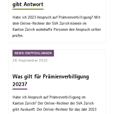
gibt Antwort
Habe ich 2023 An­spruch auf Prämien­verbilligung? Mit
dem Online-Rechner der SVA Zürich können im
Kanton Zürich wohn­hafte Personen den An­spruch selber
prüfen.
News:
NEWS: EMPFEHLUNGEN
Empfehlungen
28. September 2022
Was gilt für Prämienverbilligung
2023?
Habe ich Anspruch auf Prämie­verbilligung im
Kanton Zürich? Der Online-Rechner der SVA Zürich
gibt Auskunft. Der Online-Rechner für das Jahr 2023