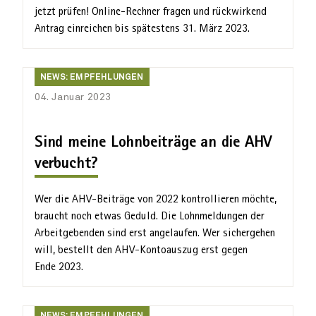
jetzt prüfen! Online-Rechner fragen und rückwirkend
Antrag einreichen bis spätestens 31. März 2023.
News:
NEWS: EMPFEHLUNGEN
Empfehlungen
04. Januar 2023
Sind meine Lohnbeiträge an die AHV
verbucht?
Wer die AHV-Beiträge von 2022 kontrollieren möchte,
braucht noch etwas Geduld. Die Lohn­meldungen der
Arbeit­gebenden sind erst angelaufen. Wer sicher­gehen
will, bestellt den AHV-Kontoauszug erst gegen
Ende 2023.
News: