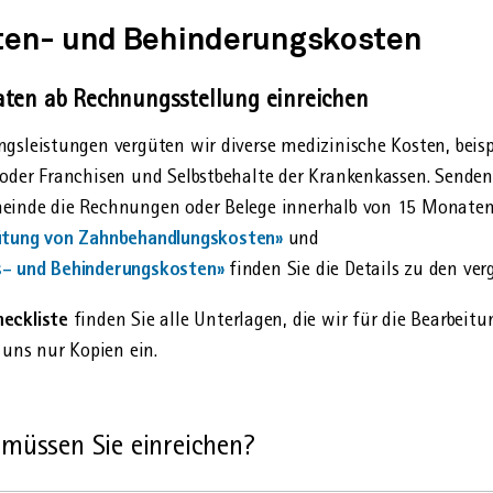
ten- und Behinderungskosten
aten ab Rechnungsstellung einreichen
gsleistungen vergüten wir diverse medizinische Kosten, beisp
 oder Franchisen und Selbstbehalte der Krankenkassen. Senden
meinde die Rechnungen oder Belege innerhalb von 15 Monaten 
ütung von Zahnbehandlungskosten»
und
s- und Behinderungskosten»
finden Sie die Details zu den ve
heckliste
finden Sie alle Unterlagen, die wir für die Bearbeit
 uns nur Kopien ein.
müssen Sie einreichen?