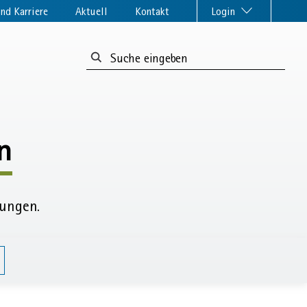
nd Karriere
Aktuell
Kontakt
Login
Suchformular:
n
tungen.