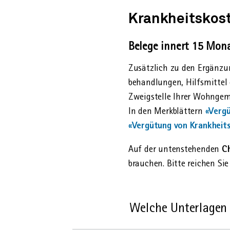
Krankheitskos
Belege innert 15 Mon
Zusätzlich zu den Ergänzun
behandlungen, Hilfs­mittel
Zweig­stelle Ihrer Wohn­ge
«Verg
In den Merkblättern
«Vergütung von Krankheit
C
Auf der untenstehenden
brauchen. Bitte reichen Sie
Welche Unterlagen 