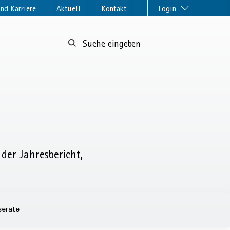
nd Karriere
Aktuell
Kontakt
Login
Suchformular:
der Jahresbericht,
serate