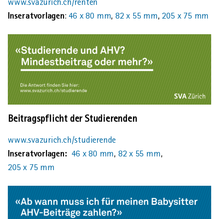
www.svazurich.ch/renten
Inseratvorlagen
:
46 x 80 mm
,
82 x 55 mm
,
205 x 75 mm
AHVeasy
Login
Schliessen
Beitragspflicht der Studierenden
www.svazurich.ch/studierende
Inseratvorlagen:
46 x 80 mm
,
82 x 55 mm
,
205 x 75 mm