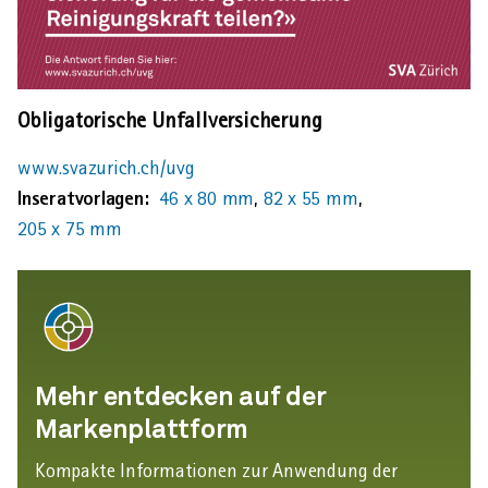
Obligatorische Unfallversicherung
www.svazurich.ch/uvg
Inseratvorlagen:
46 x 80 mm
,
82 x 55 mm
,
205 x 75 mm
Mehr entdecken auf der
Markenplattform
Kompakte Informationen zur Anwendung der