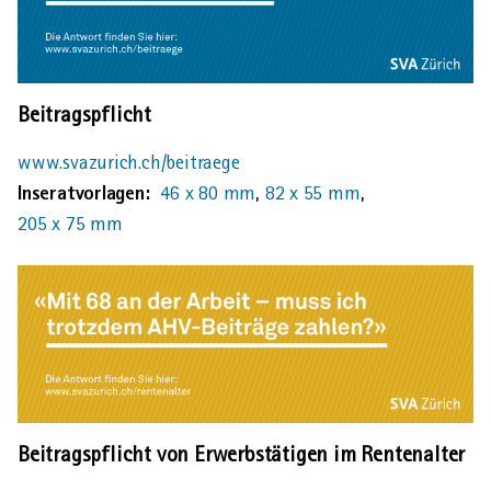
Beitragspflicht
www.svazurich.ch/beitraege
Inseratvorlagen:
46 x 80 mm
,
82 x 55 mm
,
205 x 75 mm
Beitragspflicht von Erwerbstätigen im Rentenalter