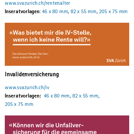
www.svazurich.ch/rentenalter
Inseratvorlagen
:
46 x 80 mm
,
82 x 55 mm
,
205 x 75 mm
Invalidenversicherung
www.svazurich.ch/iv
Inseratvorlagen:
46 x 80 mm
,
82 x 55 mm
,
205 x 75 mm