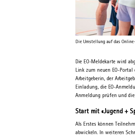
Die Umstellung auf das Online-
Die EO-Meldekarte wird abge
Link zum neuen EO-Portal de
Arbeit­geberin, der Arbeit­
Einladung, die EO-Anmeldun
Anmeldung prüfen und die 
Start mit «Jugend + S
Als Erstes können Teilneh
abwickeln. In weiteren Schr