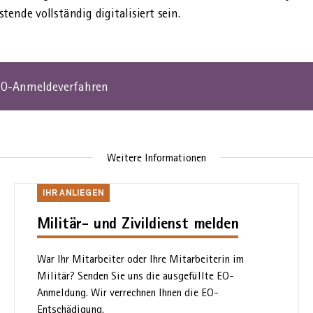
tende vollständig digitalisiert sein.
s EO-Anmeldeverfahren
Weitere Informationen
Ihr
IHR ANLIEGEN
Anliegen
Militär- und Zivildienst melden
War Ihr Mitarbeiter oder Ihre Mitarbeiterin im
Militär? Senden Sie uns die ausgefüllte EO-
Anmeldung. Wir verrechnen Ihnen die EO-
Entschädigung.