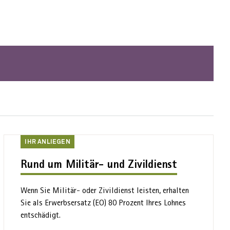
Ihr
IHR ANLIEGEN
Anliegen
Rund um Militär- und Zivildienst
Wenn Sie Militär- oder Zivil­dienst leisten, erhalten
Sie als Erwerbs­ersatz (EO) 80 Prozent Ihres Lohnes
entschädigt.