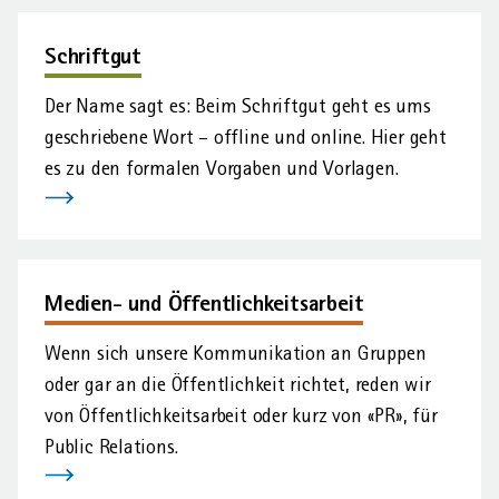
Schriftgut
AHVeasy
Der Name sagt es: Beim Schrift­gut geht es ums
geschriebene Wort – offline und online. Hier geht
Login
es zu den formalen Vorgaben und Vorlagen.
Schliessen
Medien- und Öffentlichkeitsarbeit
Wenn sich unsere Kommuni­kation an Gruppen
oder gar an die Öffentlich­keit richtet, reden wir
von Öffentlich­keits­arbeit oder kurz von «PR», für
Public Relations.