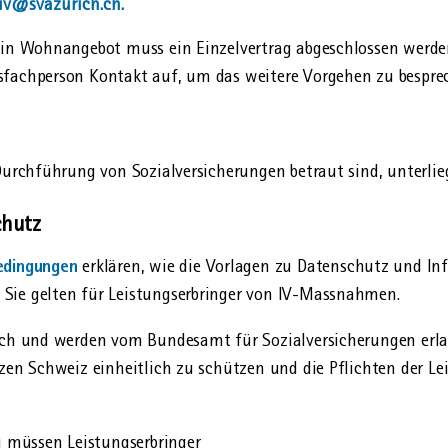
iv@svazurich.ch.
ein Wohn­angebot muss ein Einzel­vertrag abgeschlossen werd
s­fachperson Kontakt auf, um das weitere Vorgehen zu bespre
 Durchführung von Sozialversicherungen betraut sind, unterlie
chutz
edingungen
erklären, wie die Vorlagen zu Datenschutz und In
Sie gelten für Leistungserbringer von IV-Massnahmen.
ich und werden vom Bundesamt für Sozialversicherungen erlass
zen Schweiz einheitlich zu schützen und die Pflichten der Lei
müssen Leistungserbringer