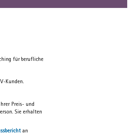
hing für berufliche
 IV-Kunden.
hrer Preis- und
erson. Sie erhalten
ss­bericht
an