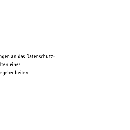
ungen an das Datenschutz-
lten eines
Gegebenheiten