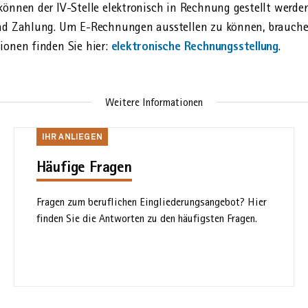
können der IV-Stelle elektronisch in Rechnung gestellt werden
und Zahlung. Um E-Rechnungen aus­stellen zu können, brauche
elektronische Rechnungs­stellung
ionen finden Sie hier:
.
Weitere Informationen
Ihr
IHR ANLIEGEN
Anliegen
Häufige Fragen
Fragen zum beruflichen Eingliederungs­angebot? Hier
finden Sie die Antworten zu den häufigsten Fragen.