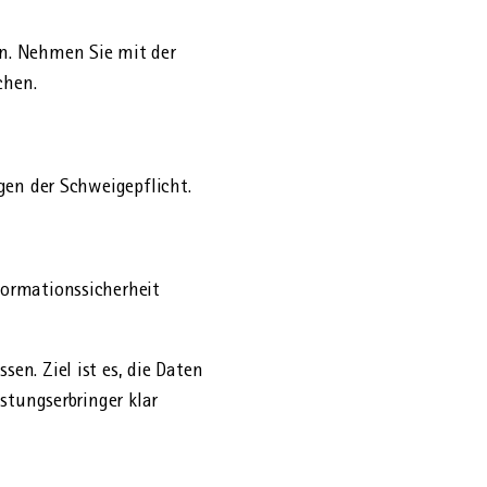
en. Nehmen Sie mit der
chen.
gen der Schweigepflicht.
formationssicherheit
en. Ziel ist es, die Daten
stungserbringer klar