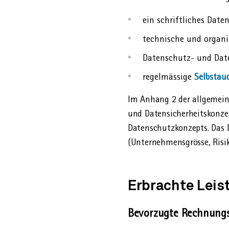
ein schriftliches Dat
technische und organ
Datenschutz- und Date
regelmässige
Selbstaud
Im Anhang 2 der allgemein
und Datensicherheitskonzep
Datenschutzkonzepts. Das 
(Unternehmensgrösse, Risik
Erbrachte Leis
Bevorzugte Rechnungs­