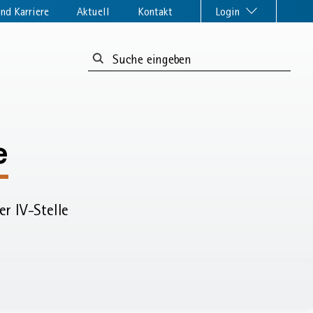
nd Karriere
Aktuell
Kontakt
Login
Suchformular:
e
r IV-Stelle