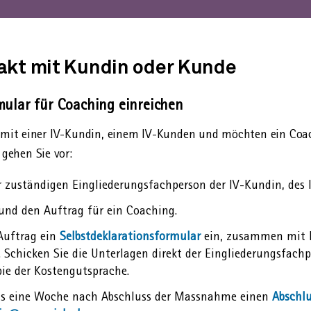
takt mit Kundin oder Kunde
rmular für Coaching einreichen
t mit einer IV-Kundin, einem IV-Kunden und möchten ein Coac
gehen Sie vor:
r zuständigen Ein­gliederungs­fachperson der IV-Kundin, des
 und den Auftrag für ein Coaching.
 Auftrag ein
Selbst­deklarations­formular
ein, zusammen mit I
 Schicken Sie die Unterlagen direkt der Ein­gliederungs­fachp
ie der Kosten­gut­sprache.
ns eine Woche nach Abschluss der Mass­nahme einen
Abschlu