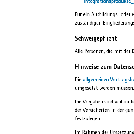
integrationsprodukte_
Für ein Ausbildungs- oder 
zuständigen Ein­gliederung
Schweigepflicht
Alle Personen, die mit der
Hinweise zum Datens
allgemeinen Vertragsb
Die
umgesetzt werden müssen. 
Die Vorgaben sind verbindl
der Versicherten in der gan
festzulegen.
Im Rahmen der Umsetzung 