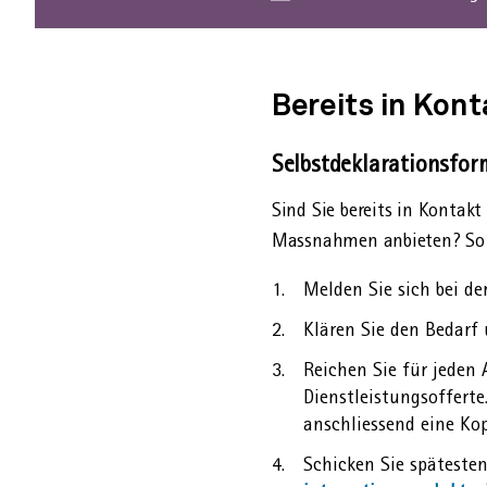
Dies
download
ist
link
ein
externer
Bereits in Kon
link
Selbst­deklarations­fo
Sind Sie bereits in Kontak
Massnahmen anbieten? So 
Melden Sie sich bei de
Klären Sie den Bedarf
Reichen Sie für jeden
Dienstleistungsofferte.
anschliessend eine Kop
Schicken Sie späteste