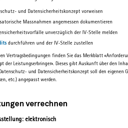
enschutz- und Datensicherheitskonzept vorweisen
isatorische Massnahmen angemessen dokumentieren
nsicherheitsvorfälle unverzüglich der IV-Stelle melden
its
durchführen und der IV-Stelle zustellen
en Vertragsbedingungen finden Sie das Merkblatt «Anforder
t der Leistungserbringer». Dieses gibt Auskunft über den Inha
Datenschutz- und Datensicherheitskonzept soll den eigenen 
en, etc.) angepasst werden.
tungen verrechnen
stellung: elektronisch