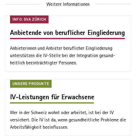
Weitere Informationen
Info:
INFO: SVA ZÜRICH
SVA
Anbietende von beruflicher Eingliederung
Zürich
Anbieterinnen und Anbieter beruflicher Eingliederung
unterstützen die IV-Stelle bei der Integration gesund­
heitlich beeinträchtigter Personen.
Unsere
UNSERE PRODUKTE
Produkte
IV-Leistungen für Erwachsene
Wer in der Schweiz wohnt oder arbeitet, ist bei der IV
versichert. Die IV ist da, wenn gesundheitliche Probleme die
Arbeits­fähigkeit beeinflussen.