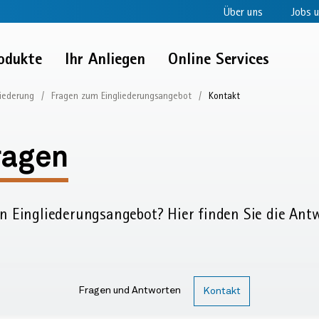
Über uns
Jobs u
odukte
Ihr Anliegen
Online Services
liederung
Fragen zum Eingliederungsangebot
Kontakt
ragen
n Eingliederungs­angebot? Hier finden Sie die Ant
Fragen und Antworten
Kontakt