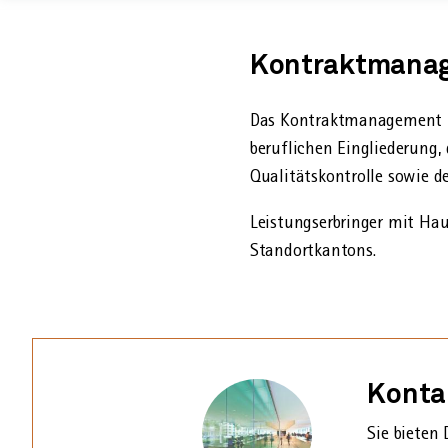
Kontraktmanag
Das Kontrakt­management re
beruflichen Eingliederung, 
Qualitäts­kontrolle sowie 
Leistungs­erbringer mit Hau
Standortkantons.
Konta
Sie bieten