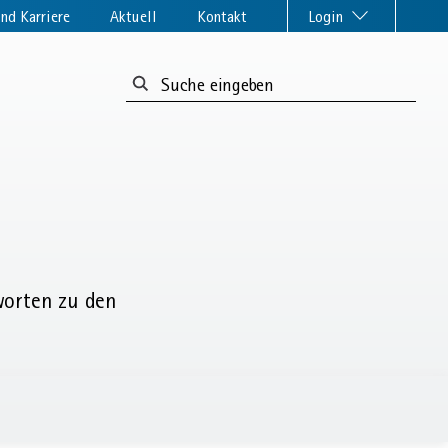
nd Karriere
Aktuell
Kontakt
Login
Suchformular:
worten zu den