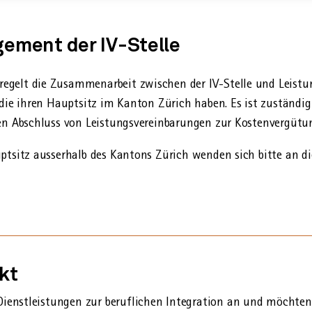
ement der IV-Stelle
gelt die Zusammen­arbeit zwischen der IV-Stelle und Leistun
die ihren Hauptsitz im Kanton Zürich haben. Es ist zuständig 
den Abschluss von Leistungs­vereinbarungen zur Kosten­vergütu
pt­sitz ausserhalb des Kantons Zürich wenden sich bitte an di
kt
 Dienstleistungen zur beruflichen Integration an und möchten 