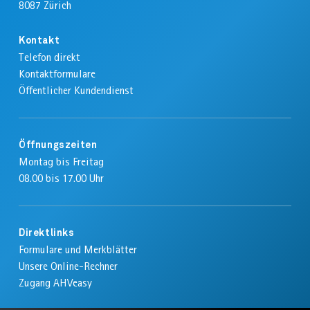
8087
Zürich
Kontakt
AHVeasy
Telefon direkt
Kontaktformulare
Öffentlicher Kundendienst
Login
Öffnungszeiten
Schliessen
Montag bis Freitag
08.00 bis 17.00 Uhr
Direktlinks
Formulare und Merkblätter
Unsere Online-Rechner
Zugang AHVeasy