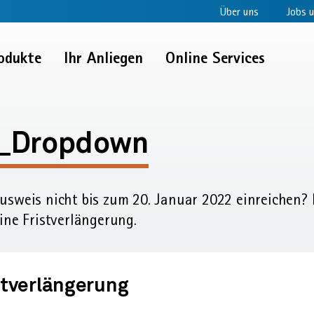
Über uns
Jobs u
odukte
Ihr Anliegen
Online Services
e:
_Dropdown
usweis nicht bis zum 20. Januar 2022 einreichen?
ne Frist­verlängerung.
tverlängerung