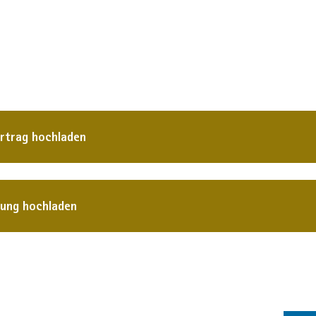
ertrag hochladen
tung hochladen