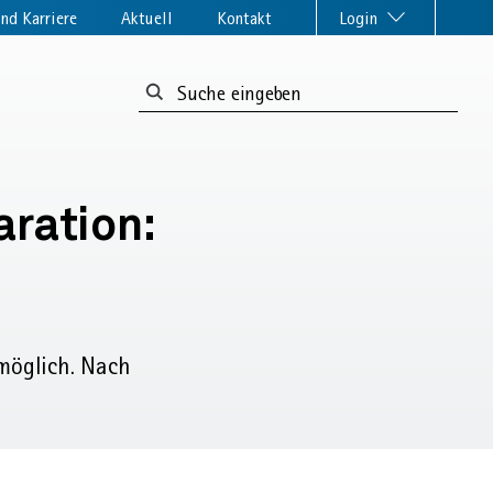
nd Karriere
Aktuell
Kontakt
Login
Suchformular:
aration:
 möglich. Nach