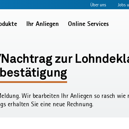
Über uns
Jobs u
odukte
Ihr Anliegen
Online Services
g
/Nachtrag zur Lohndekl
bestätigung
ung
Meldung. Wir bearbeiten Ihr Anliegen so rasch wie
gs erhalten Sie eine neue Rechnung.