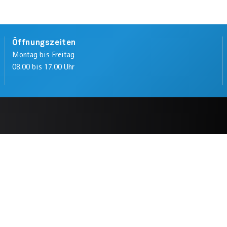
Öffnungszeiten
Montag bis Freitag
08.00 bis 17.00 Uhr