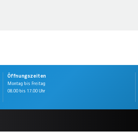
Öffnungszeiten
Montag bis Freitag
08.00 bis 17.00 Uhr