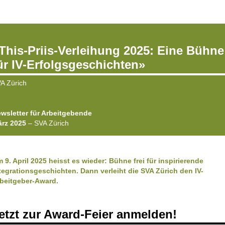
This-Priis-Verleihung 2025: Eine Bühne
ür IV-Erfolgsgeschichten»
A Zürich
wsletter für Arbeitgebende
rz 2025
– SVA Zürich
Online version
 9. April 2025 heisst es wieder: Bühne frei für inspirierende
tegrations­geschichten. Dann verleiht die SVA Zürich den IV-
beitgeber-Award.
etzt zur Award-Feier anmelden!