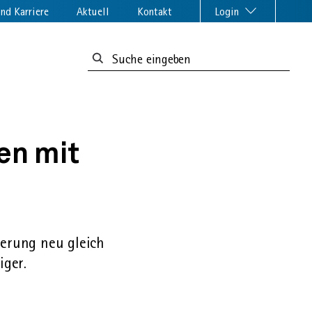
nd Karriere
Aktuell
Kontakt
Login
Suchformular:
en mit
herung neu gleich
iger.