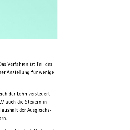
as Verfahren ist Teil des
ner Anstellung für wenige
ich der Lohn versteuert
ALV auch die Steuern in
Haushalt der Ausgleichs­
ern.