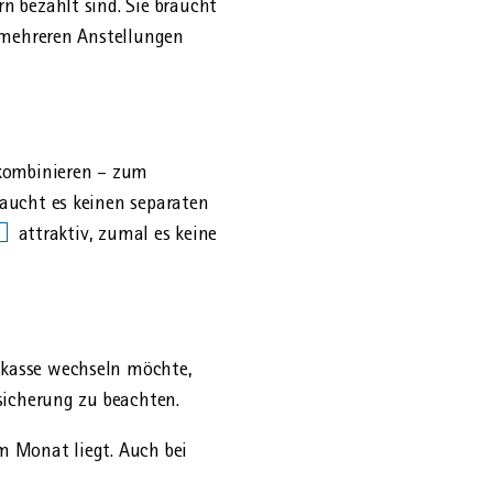
n bezahlt sind. Sie braucht
i mehreren Anstellungen
 kombinieren – zum
raucht es keinen separaten
attraktiv, zumal es keine
­kasse wechseln möchte,
rsicherung zu beachten.
m Monat liegt. Auch bei