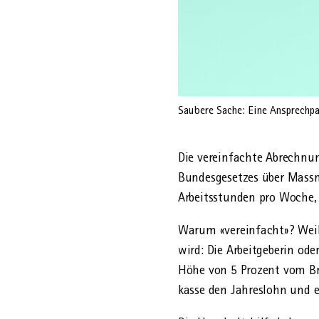
Saubere Sache: Eine Ansprechpa
Die vereinfachte Abrechnung
Bundes­gesetzes über Massn
Arbeits­stunden pro Woche, 
Warum «vereinfacht»? Weil 
wird: Die Arbeit­geberin o
Höhe von 5 Prozent vom Br
kasse den Jahreslohn und e