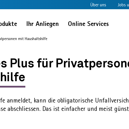
Über uns
Jobs u
odukte
Ihr Anliegen
Online Services
vatpersonen mit Haushaltshilfe
s Plus für Privatperson
hilfe
fe anmeldet, kann die obligatorische Unfall­versic
sse abschliessen. Das ist einfacher und meist günst