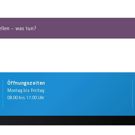
ellen – was tun?
Öffnungszeiten
Montag bis Freitag
08.00 bis 17.00 Uhr