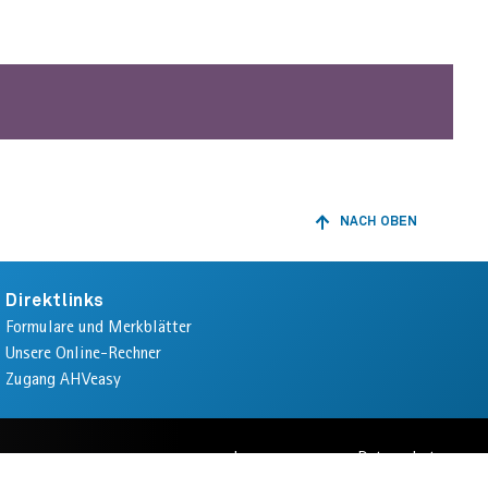
NACH OBEN
ZURÜCK
ZUM
ANFANG
DER
Direktlinks
SEITE
Formulare und Merkblätter
Unsere Online-Rechner
Zugang AHVeasy
Impressum
Datenschutz