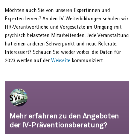
Möchten auch Sie von unseren Expertinnen und
Experten lernen? An den IV-Weiter­bildungen schulen wir
HR-Ver­antwortliche und Vor­gesetzte im Um­gang mit
psychisch belasteten Mit­arbeitenden. Jede Ver­anstaltung
hat einen anderen Schwer­punkt und neue Referate.
Interessiert? Schauen Sie wieder vorbei, die Daten für
2023 werden auf der
Webseite
kommuniziert.
Mehr erfahren zu den Angeboten
der IV-Präventionsberatung?