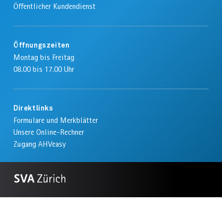
Öffentlicher Kundendienst
Öffnungszeiten
Montag bis Freitag
08.00 bis 17.00 Uhr
Direktlinks
Formulare und Merkblätter
Unsere Online-Rechner
Zugang AHVeasy
Zur
SVA
Impressum
Startseite
Datenschutz