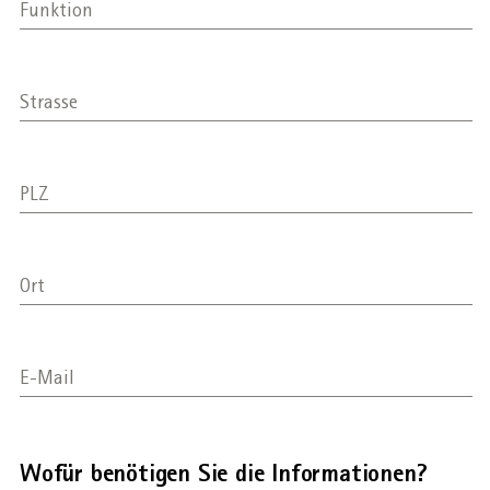
Funktion
AHVeasy
Strasse
Login
PLZ
Schliessen
Ort
E-Mail
Wofür benötigen Sie die Informationen?