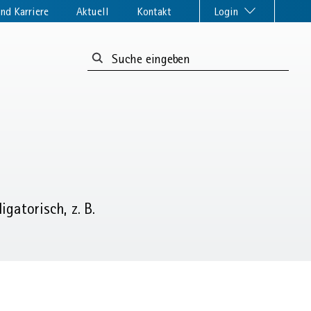
nd Karriere
Aktuell
Kontakt
Login
Suchformular:
gatorisch, z. B.