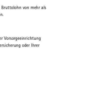
m Brutto­lohn von mehr als
n.
er Vorsorge­einrichtung
ersicherung oder Ihrer