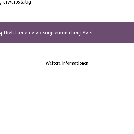
g erwerbstätig
spflicht an eine Vorsorgeeinrichtung BVG
Weitere Informationen