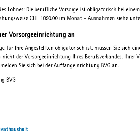
es Lohnes: Die berufliche Vor­sorge ist obligatorisch bei eine
iehungs­weise CHF 1890.00 im Monat – Ausnahmen siehe unte
ner Vorsorge­einrichtung an
e für Ihre Angestellten obligatorisch ist, müssen Sie sich ein
 nicht der Vorsorge­einrichtung Ihres Berufs­verbandes, Ihrer V
melden Sie sich bei der Auffang­einrichtung BVG an.
ung BVG
ivat­haushalt