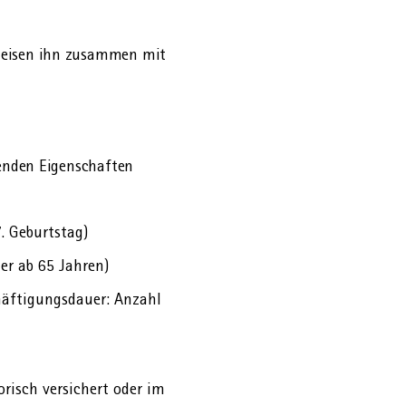
erweisen ihn zusammen mit
lgenden Eigenschaften
. Geburtstag)
er ab 65 Jahren)
häftigungs­dauer: Anzahl
torisch versichert oder im