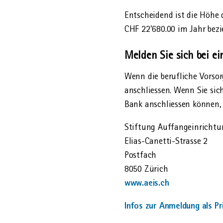
Entscheidend ist die Höhe d
CHF 22'680.00 im Jahr bez
Melden Sie sich bei ei
Wenn die berufliche Vorsorg
anschliessen. Wenn Sie sich
Bank anschliessen können, 
Stiftung Auffang­einricht
Elias-Canetti-Strasse 2
Postfach
8050 Zürich
www.aeis.ch
Infos zur Anmeldung als Pr