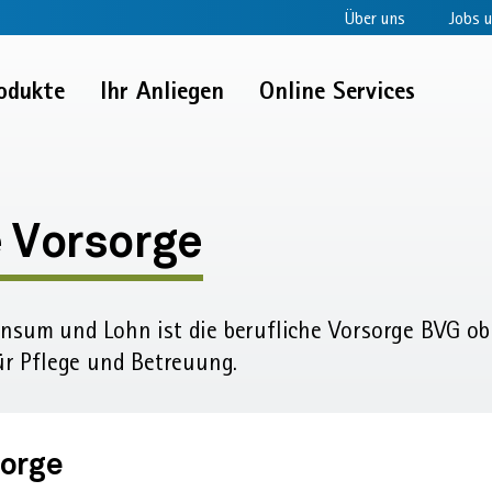
Über uns
Jobs u
odukte
Ihr Anliegen
Online Services
e Vorsorge
nsum und Lohn ist die berufliche Vor­sorge BVG obli
für Pflege und Betreuung.
sorge