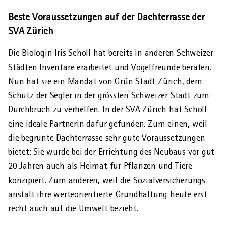
Beste Voraussetzungen auf der Dachterrasse der
SVA Zürich
Die Biologin Iris Scholl hat bereits in anderen Schweizer
Städten Inventare erarbeitet und Vogel­freunde beraten.
Nun hat sie ein Mandat von Grün Stadt Zürich, dem
Schutz der Segler in der grössten Schweizer Stadt zum
Durch­bruch zu verhelfen. In der SVA Zürich hat Scholl
eine ideale Partnerin dafür gefunden. Zum einen, weil
die begrünte Dach­terrasse sehr gute Voraus­setzungen
bietet: Sie wurde bei der Er­richtung des Neu­baus vor gut
20 Jahren auch als Heimat für Pflanzen und Tiere
konzipiert. Zum anderen, weil die Sozial­versicherungs­
anstalt ihre werte­orientierte Grund­haltung heute erst
recht auch auf die Um­welt bezieht.