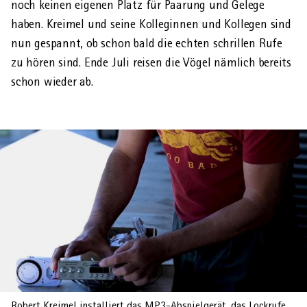
noch keinen eigenen Platz für Paarung und Gelege
haben. Kreimel und seine Kolleginnen und Kollegen sind
nun gespannt, ob schon bald die echten schrillen Rufe
zu hören sind. Ende Juli reisen die Vögel nämlich bereits
schon wieder ab.
Robert Kreimel installiert das MP3-Abspielgerät, das Lockrufe