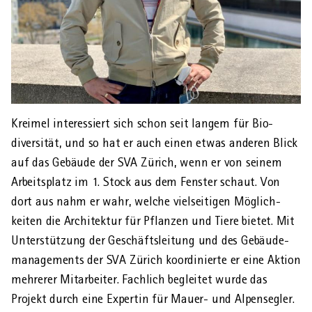
Kreimel interessiert sich schon seit langem für Bio­
diversität, und so hat er auch einen etwas anderen Blick
auf das Gebäude der SVA Zürich, wenn er von seinem
Arbeits­platz im 1. Stock aus dem Fenster schaut. Von
dort aus nahm er wahr, welche vielseitigen Möglich­
keiten die Architektur für Pflanzen und Tiere bietet. Mit
Unter­stützung der Geschäfts­leitung und des Gebäude­
managements der SVA Zürich koordinierte er eine Aktion
mehrerer Mit­arbeiter. Fachlich begleitet wurde das
Projekt durch eine Expertin für Mauer- und Alpen­segler.