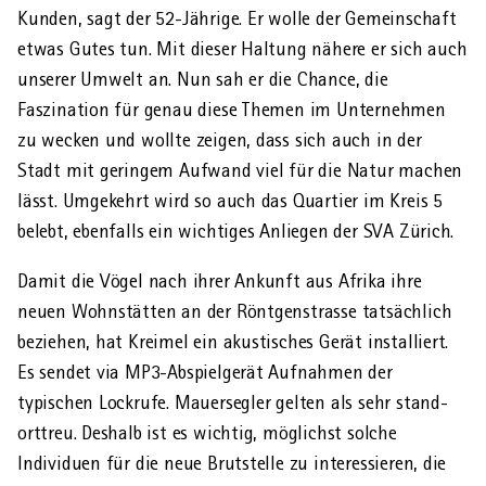
Kunden, sagt der 52-Jährige. Er wolle der Gemein­schaft
etwas Gutes tun. Mit dieser Haltung nähere er sich auch
unserer Umwelt an. Nun sah er die Chance, die
Faszination für genau diese Themen im Untern­ehmen
zu wecken und wollte zeigen, dass sich auch in der
Stadt mit geringem Aufwand viel für die Natur machen
lässt. Umgekehrt wird so auch das Quartier im Kreis 5
belebt, ebenfalls ein wichtiges Anliegen der SVA Zürich.
Damit die Vögel nach ihrer An­kunft aus Afrika ihre
neuen Wohn­stätten an der Röntgen­strasse tatsächlich
beziehen, hat Kreimel ein akustisches Gerät installiert.
Es sendet via MP3-Abspiel­gerät Au­fnahmen der
typischen Lock­rufe. Mauer­segler gelten als sehr stand­
ort­treu. Deshalb ist es wichtig, möglichst solche
Individuen für die neue Brut­stelle zu interessieren, die