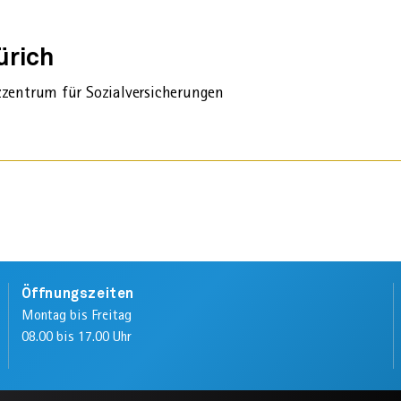
ürich
entrum für Sozial­versicherungen
Öffnungszeiten
Montag bis Freitag
08.00 bis 17.00 Uhr