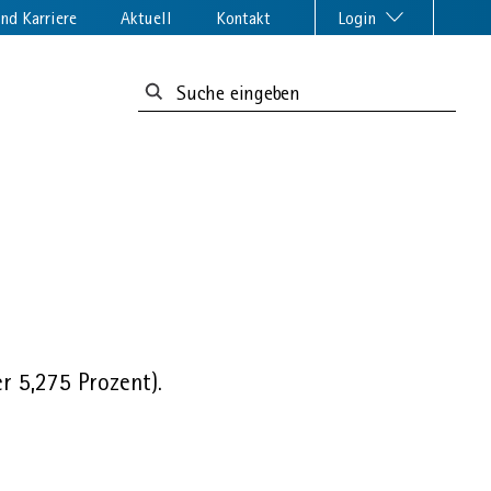
nd Karriere
Aktuell
Kontakt
Login
Suchformular:
r 5,275 Prozent).