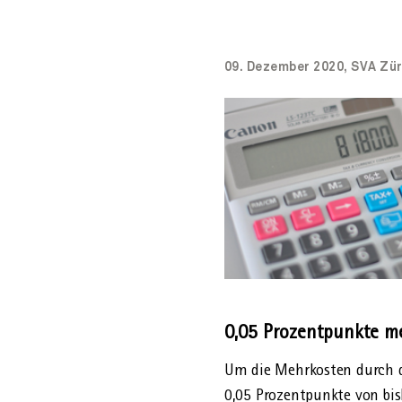
Vaterschaftsurlau
09. Dezember 2020, SVA Zür
0,05 Prozent­punkte m
Um die Mehr­kosten durch d
0,05 Prozent­punkte von bi