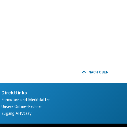
NACH OBEN
ZURÜCK
ZUM
ANFANG
DER
Direktlinks
SEITE
Formulare und Merkblätter
Unsere Online-Rechner
Zugang AHVeasy