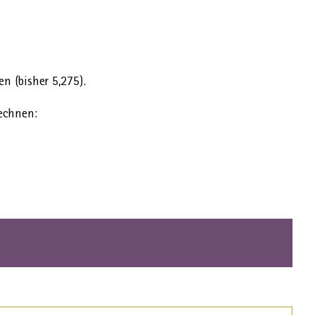
n (bisher 5,275).
echnen: