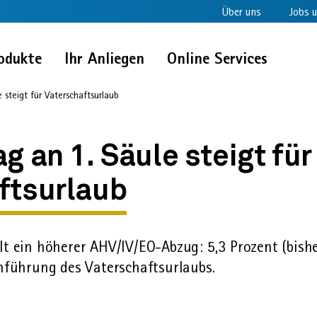
Über uns
Jobs u
odukte
Ihr Anliegen
Online Services
 steigt für Vaterschaftsurlaub
g an 1. Säule steigt für
ftsurlaub
lt ein höherer AHV/IV/EO-Abzug: 5,3 Prozent (bishe
n­führung des Vater­schafts­urlaubs.