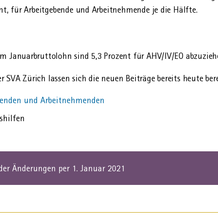
nt, für Arbeit­gebende und Arbeit­nehmende je die Hälfte.
m Januar­brutto­lohn sind 5,3 Prozent für AHV/IV/EO abzuziehe
 SVA Zürich lassen sich die neuen Beiträge bereits heute ber
ebenden und Arbeitnehmenden
shilfen
er Änderungen per 1. Januar 2021