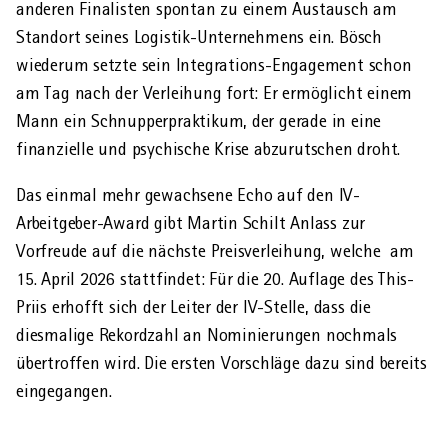
anderen Finalisten spontan zu einem Austausch am
Standort seines Logistik-Unternehmens ein. Bösch
wiederum setzte sein Integrations-Engagement schon
am Tag nach der Verleihung fort: Er ermöglicht einem
Mann ein Schnupper­praktikum, der gerade in eine
finanzielle und psychische Krise abzurutschen droht.
Das einmal mehr gewachsene Echo auf den IV-
Arbeitgeber-Award gibt Martin Schilt Anlass zur
Vorfreude auf die nächste Preis­verleihung, welche am
15. April 2026 stattfindet: Für die 20. Auflage des This-
Priis erhofft sich der Leiter der IV-Stelle, dass die
diesmalige Rekordzahl an Nominierungen nochmals
über­troffen wird. Die ersten Vorschläge dazu sind bereits
eingegangen.