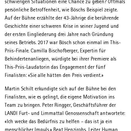
schwierigen Situationen eine Chance zu geben? Oftmals
persönliche Betroffen­heit, wie Böschs Beispiel zeigte.
Auf der Bühne erzählte der 43-Jährige die berührende
Geschichte einer schweren Krise in seiner Jugend und
der ersten Eingliederung drei Jahre nach Gründung
seines Betriebs. 2017 war Bösch schon einmal im This-
Priis-Finale. Camilla Bischofberger, Expertin für
Behindertenanliegen, würdigte bei ihrer Premiere als
This-Priis-Laudatorin das Engagement der fünf
Finalisten: «Sie alle hätten den Preis verdient.»
Martin Schilt erkundigte sich auf der Bühne bei den
Finalisten, wie es gelingt, die eigene Motivation ins
Team zu bringen. Peter Ringger, Geschäfts­führer der
LANDI Furt- und Limmattal Genossenschaft antwortete:
«Ich wecke das Bedürfnis zu helfen – das ist ja ein
menschlicher Impuls.» Beat Henzirohs, Leiter Human