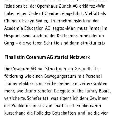
Relations bei der Opernhaus Zürich AG erklärte: «Wir
haben einen Code of Conduct eingeführt: Vielfalt als
Chance». Evelyn Sydler, Unternehmens­leiterin der
Academia Education AG, sagte: «Man muss immer im
Gespräch sein, auch an der Kaffeemaschine oder im
Gang – die weiteren Schritte sind dann strukturiert.»
Finalistin Cosanum AG startet Netzwerk
Die Cosanum AG hat Strukturen zur Gesundheits­
förderung wie einen Bewegungs­raum mit Personal
Trainer etabliert und seither keine Langzeiterkrankten
mehr, wie Bruno Schefer, Delegate of the Family Board,
versicherte. Schefer tat, was eigentlich dem Gewinner
des Publikums­preises vorbehalten ist: Er übernahm
kurzerhand die Rolle des Botschafters und lud die vier