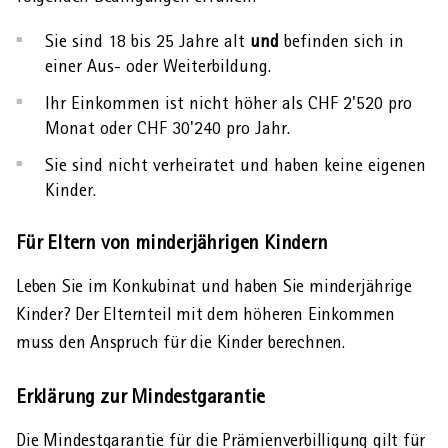
Sie sind 18 bis 25 Jahre alt
und
befinden sich in
einer Aus- oder Weiterbildung.
AHVeasy
Ihr Einkommen ist nicht höher als CHF 2'520 pro
Monat oder CHF 30'240 pro Jahr.
Login
Sie sind nicht verheiratet und haben keine eigenen
Kinder.
Schliessen
Für Eltern von minder­jährigen Kindern
Leben Sie im Konkubinat und haben Sie minder­jährige
Kinder? Der Eltern­teil mit dem höheren Einkommen
muss den Anspruch für die Kinder berechnen.
Erklärung zur Mindest­garantie
Die Mindestgarantie für die Prämien­verbilligung gilt für