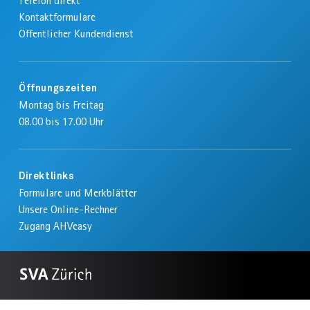
Telefon direkt
Kontaktformulare
Öffentlicher Kundendienst
Öffnungszeiten
Montag bis Freitag
08.00 bis 17.00 Uhr
Direktlinks
Formulare und Merkblätter
Unsere Online-Rechner
Zugang AHVeasy
Zur
SVA
Impressum