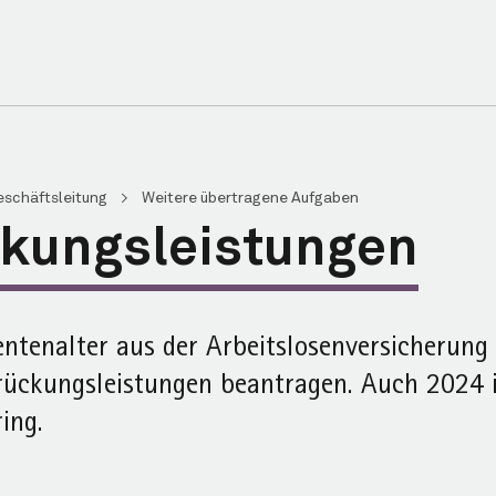
eschäftsleitung
>
Weitere übertragene Aufgaben
kungs­leistungen
ten­alter aus der Arbeitslosen­versicherung
rückungs­leistungen beantragen. Auch 2024 
ing.