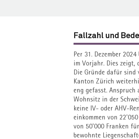
Fall­zahl und Bed
Per 31. Dezember 2024 
im Vorjahr. Dies zeigt,
Die Gründe dafür sind v
Kanton Zürich weiterhi
eng gefasst. Anspruch 
Wohn­sitz in der Schwei
keine IV- oder AHV-Ren
einkommen von 22'050 
von 50'000 Franken für
bewohnte Liegen­schaft