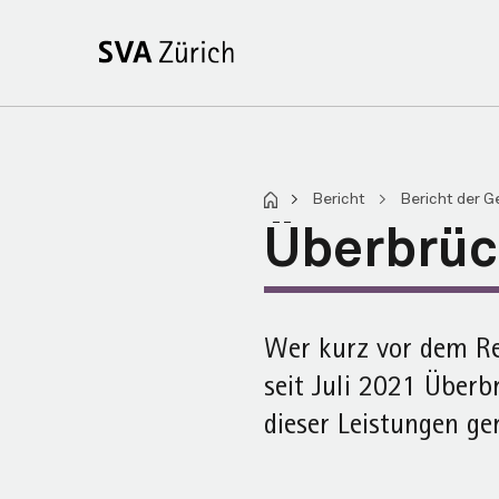
>
Bericht
>
Bericht der G
Überbrüc
Wer kurz vor dem Ren
seit Juli 2021 Überb
dieser Leistungen ger