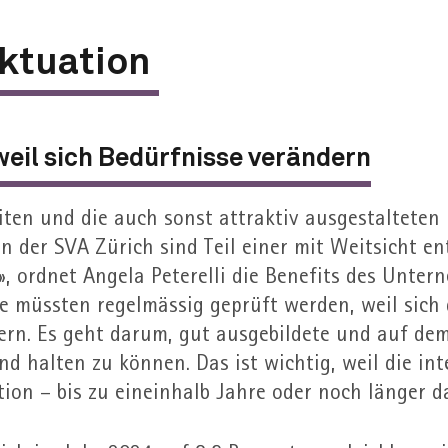
uktuation
weil sich Bedürfnisse verändern
eiten und die auch sonst attraktiv ausgestalteten
 der SVA Zürich sind Teil einer mit Weitsicht en
 ordnet Angela Peterelli die Benefits des Unter
se müssten regel­mässig geprüft werden, weil sich
rn. Es geht darum, gut ausgebildete und auf dem
d halten zu können. Das ist wichtig, weil die in
tion – bis zu eineinhalb Jahre oder noch länger