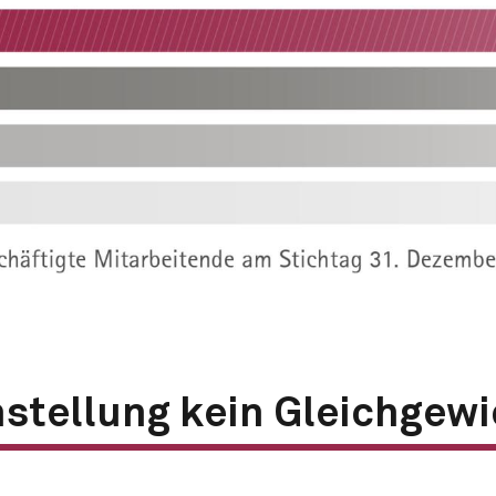
h­stellung kein Gleich­gew