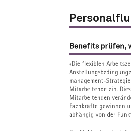
Personal­fl
Benefits prüfen, 
«Die flexiblen Arbeitsz
Anstellungsbedingungen
management-Strategie»,
Mitarbeitende ein. Die
Mitarbeitenden verände
Fach­kräfte gewinnen un
abhängig von der Funk