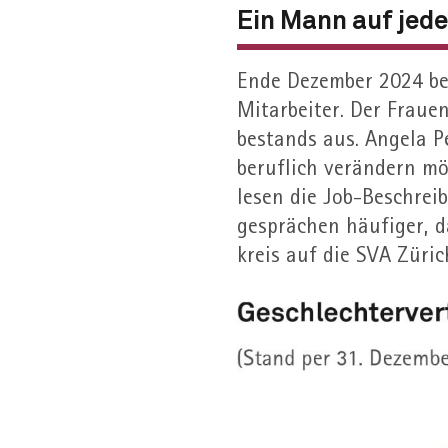
Ein Mann auf jede 
Ende Dezember 2024 be
Mitarbeiter. Der Fraue
bestands aus. Angela Pe
beruflich verändern möc
lesen die Job-Beschrei
gesprächen häufiger, 
kreis auf die SVA Züri