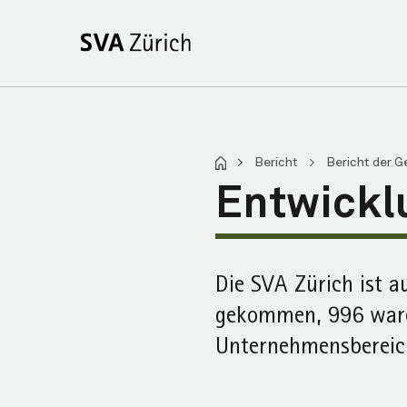
>
Bericht
>
Bericht der G
Entwickl
Die SVA Zürich ist a
gekommen, 996 waren 
Unternehmens­bereic