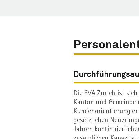
Personal­en
Durchführungs­au
Die SVA Zürich ist sich
Kanton und Gemeinden 
Kunden­orientierung er
gesetzlichen Neuerung
Jahren kontinuierlicher
zusätzlichen Kapazitä