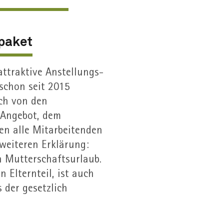
­paket
ttraktive Anstellungs­
 schon seit 2015
uch von den
-Angebot, dem
ren alle Mitarbeitenden
 weiteren Erklärung:
 Mutterschafts­urlaub.
Eltern­teil, ist auch
 der gesetzlich