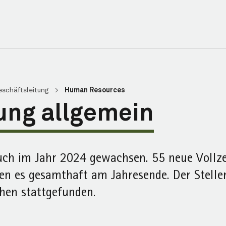
eschäftsleitung
>
Human Resources
ung allgemein
uch im Jahr 2024 gewachsen. 55 neue Vollzei
es gesamt­haft am Jahres­ende. Der Stellen
hen stattgefunden.