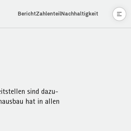
Bericht
Zahlenteil
Nachhaltigkeit
t­stellen sind dazu­
­ausbau hat in allen