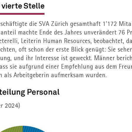
vierte Stelle
schäftigte die SVA Zürich gesamthaft 1'172 Mita
n­anteil machte Ende des Jahres unverändert 76 P
terelli, Leiterin Human Resources, beobachtet, da
hten, oft schon der erste Blick genügt: Sie sehen 
bung, und ihr Interesse ist geweckt. Männer beri
dass sie aufgrund einer Empfehlung aus dem Fre
ch als Arbeit­geberin aufmerksam wurden.