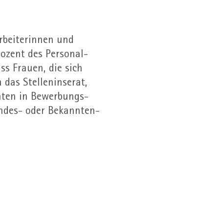
rbeiterinnen und
rozent des Personal­
ss Frauen, die sich
das Stellen­inserat,
chten in Bewerbungs­
undes- oder Bekannten­