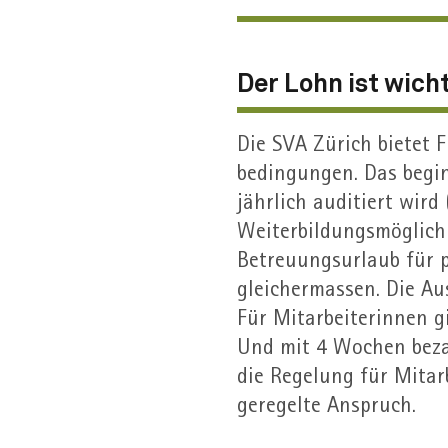
Der Lohn ist wich
Die SVA Zürich bietet
bedingungen. Das begin
jährlich auditiert wird 
Weiterbildungs­möglic
Betreuungs­urlaub für p
gleicher­massen. Die A
Für Mitarbeiterinnen g
Und mit 4 Wochen bezahl
die Regelung für Mitarb
geregelte Anspruch.