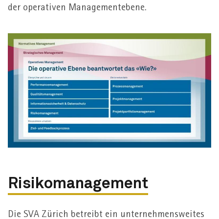
der operativen Management­­ebene.
Risikomanagement
Die SVA Zürich betreibt ein unternehmens­weites