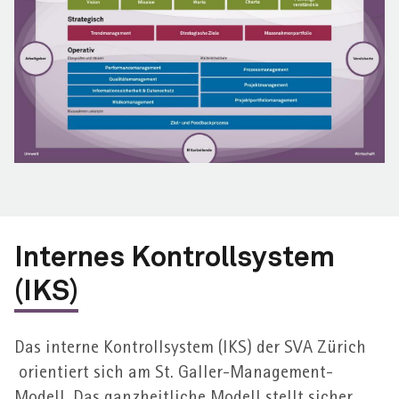
Internes Kontrollsystem
(IKS)
Das interne Kontroll­system (IKS) der SVA Zürich​
orientiert sich am St. Galler-Management-
Modell. Das ganz­heit­liche Modell stellt sicher,