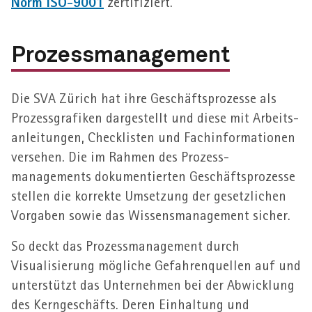
Norm ISO-9001
zertifiziert.
Prozessmanagement
Die SVA Zürich hat ihre Geschäfts­prozesse als
Prozess­grafiken dargestellt und diese mit Arbeits­
anleitungen, Check­listen und Fach­informationen
versehen. Die im Rahmen des Prozess­
managements dokumentierten Geschäfts­prozesse
stellen die korrekte Umsetzung der gesetzlichen
Vorgaben sowie das Wissens­management sicher.
So deckt das Prozess­management durch
Visualisierung mögliche Gefahren­quellen auf und
unterstützt das Unter­nehmen bei der Abwicklung
des Kern­geschäfts. Deren Einhaltung und