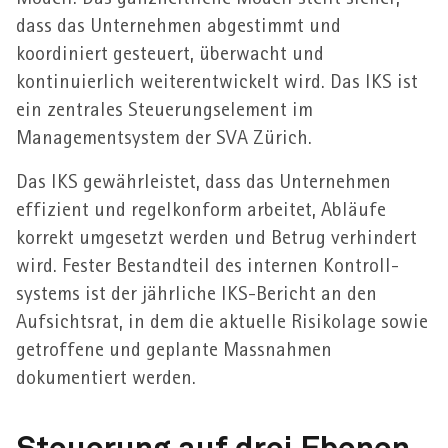
dass das Unter­nehmen abgestimmt und
koordiniert gesteuert, über­wacht und
kontinuierlich weiter­entwickelt wird. Das IKS ist
ein zentrales Steuerungs­element im
Management­system der SVA Zürich.
Das IKS gewähr­leistet, dass das Unter­nehmen
effizient und regel­konform arbeitet, Abläufe
korrekt umgesetzt werden und Betrug verhindert
wird. Fester Bestand­teil des internen Kontroll­
systems ist der jährliche IKS-Bericht an den
Aufsichts­rat, in dem die aktuelle Risiko­lage sowie
getroffene und geplante Massnahmen
dokumentiert werden.