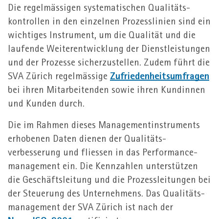
Die regel­mässigen systematischen Qualitäts­
kontrollen in den einzelnen Prozess­linien sind ein
wichtiges Instrument, um die Qualität und die
laufende Weiter­entwicklung der Dienst­leistungen
und der Prozesse sicher­zustellen. Zudem führt die
Zufriedenheits­umfragen
SVA Zürich regel­mässige
bei ihren Mitarbeitenden sowie ihren Kundinnen
und Kunden durch.
Die im Rahmen dieses Management­instruments
erhobenen Daten dienen der Qualitäts­
verbesserung und fliessen in das Performance­
management ein. Die Kennzahlen unterstützen
die Geschäfts­leitung und die Prozess­leitungen bei
der Steuerung des Unternehmens. Das Qualitäts­
management der SVA Zürich ist nach der