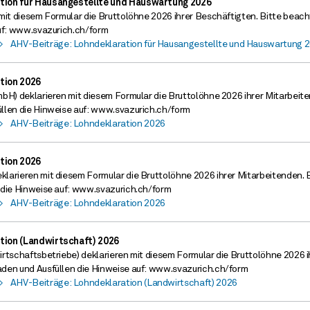
tion für Hausangestellte und Hauswartung 2026
mit diesem Formular die Bruttolöhne 2026 ihrer Beschäftigten. Bitte beac
auf: www.svazurich.ch/form
>
AHV-Beiträge: Lohndeklaration für Hausangestellte und Hauswartung 
tion 2026
bH) deklarieren mit diesem Formular die Bruttolöhne 2026 ihrer Mitarbeit
llen die Hinweise auf: www.svazurich.ch/form
>
AHV-Beiträge: Lohndeklaration 2026
tion 2026
larieren mit diesem Formular die Bruttolöhne 2026 ihrer Mitarbeitenden. 
 die Hinweise auf: www.svazurich.ch/form
>
AHV-Beiträge: Lohndeklaration 2026
tion (Landwirtschaft) 2026
rtschaftsbetriebe) deklarieren mit diesem Formular die Bruttolöhne 2026 i
den und Ausfüllen die Hinweise auf: www.svazurich.ch/form
>
AHV-Beiträge: Lohndeklaration (Landwirtschaft) 2026