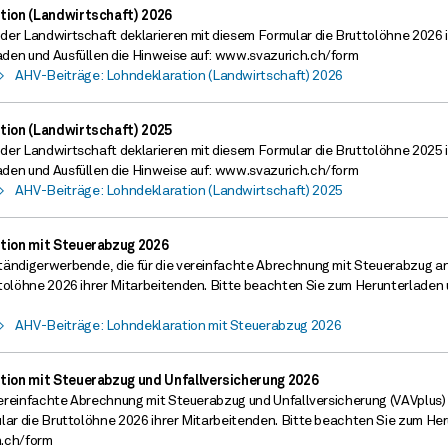
tion (Landwirtschaft) 2026
er Landwirtschaft deklarieren mit diesem Formular die Bruttolöhne 2026 i
den und Ausfüllen die Hinweise auf: www.svazurich.ch/form
>
AHV-Beiträge: Lohndeklaration (Landwirtschaft) 2026
tion (Landwirtschaft) 2025
er Landwirtschaft deklarieren mit diesem Formular die Bruttolöhne 2025 i
den und Ausfüllen die Hinweise auf: www.svazurich.ch/form
>
AHV-Beiträge: Lohndeklaration (Landwirtschaft) 2025
tion mit Steuerabzug 2026
tändigerwerbende, die für die vereinfachte Abrechnung mit Steuerabzug an
tolöhne 2026 ihrer Mitarbeitenden. Bitte beachten Sie zum Herunterladen 
>
AHV-Beiträge: Lohndeklaration mit Steuerabzug 2026
tion mit Steuerabzug und Unfallversicherung 2026
 vereinfachte Abrechnung mit Steuerabzug und Unfallversicherung (VAVplus)
lar die Bruttolöhne 2026 ihrer Mitarbeitenden. Bitte beachten Sie zum Her
h.ch/form