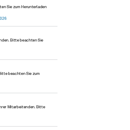
hten Sie zum Herunterladen
2026
enden. Bitte beachten Sie
Bitte beachten Sie zum
hrer Mitarbeitenden. Bitte