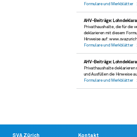
Formulare und Merkblätter
AHV-Beiträge: Lohndeklara
Privathaushalte, die für die
deklarieren mit diesem Formu
Hinweise auf: www.svazuric
Formulare und Merkblätter
AHV-Beiträge: Lohndeklara
Privathaushalte deklarieren 
und Ausfüllen die Hinweise 
Formulare und Merkblätter
Footer
SVA Zürich
Kontakt