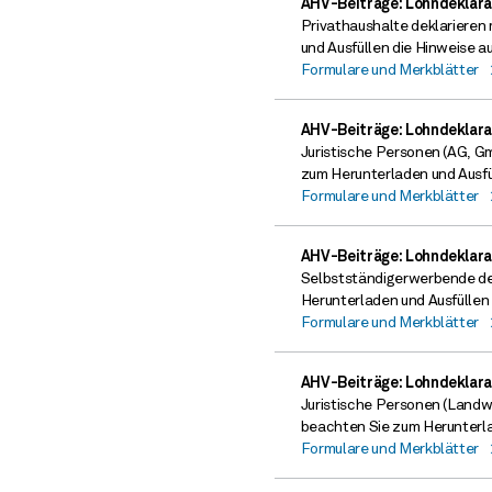
AHV-Beiträge: Lohndeklara
Privathaushalte deklarieren 
und Ausfüllen die Hinweise 
Formulare und Merkblätter
AHV-Beiträge: Lohndeklara
Juristische Personen (AG, Gm
zum Herunterladen und Ausfü
Formulare und Merkblätter
AHV-Beiträge: Lohndeklara
Selbstständigerwerbende dek
Herunterladen und Ausfüllen
Formulare und Merkblätter
AHV-Beiträge: Lohndeklara
Juristische Personen (Landwi
beachten Sie zum Herunterla
Formulare und Merkblätter