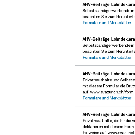
AHV-Beiträge: Lohndeklara
Selbstständigerwerbende in d
beachten Sie zum Herunterla
Formulare und Merkblätter
AHV-Beiträge: Lohndeklara
Selbstständigerwerbende in d
beachten Sie zum Herunterla
Formulare und Merkblätter
AHV-Beiträge: Lohndeklara
Privathaushalte und Selbsts
mit diesem Formular die Brut
auf: www.svazurich.ch/form
Formulare und Merkblätter
AHV-Beiträge: Lohndeklara
Privathaushalte, die für die
deklarieren mit diesem Formu
Hinweise auf: www.svazuric