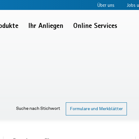
Über uns
Jobs u
odukte
Ihr Anliegen
Online Services
Suche nach Stichwort
er
Formulare und Merkblätter