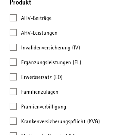
Produkt
Nach
Kategorie
AHV-Beiträge
AHV-Leistungen
suchen
Invalidenversicherung (IV)
Ergänzungsleistungen (EL)
Erwerbsersatz (EO)
Familienzulagen
Prämienverbilligung
Krankenversicherungspflicht (KVG)