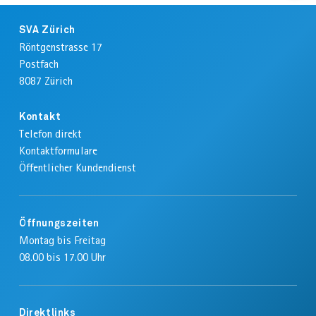
ANFA
Footer
DER
SVA Zürich
SEIT
Röntgenstrasse 17
Postfach
8087
Zürich
Kontakt
Telefon direkt
Kontaktformulare
Öffentlicher Kundendienst
Öffnungszeiten
Montag bis Freitag
08.00 bis 17.00 Uhr
Direktlinks