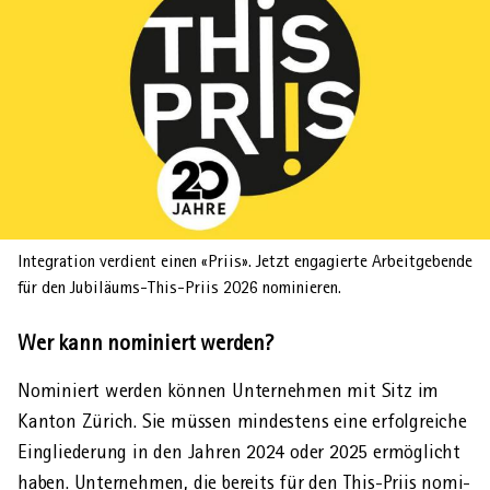
AHVeasy
Login
Schliessen
Integration verdient einen «Priis». Jetzt engagierte Arbeitgebende
für den Jubiläums-This-Priis 2026 nominieren.
Wer kann nominiert werden?
Nominiert werden können Unter­nehmen mit Sitz im
Kanton Zürich. Sie müssen mind­estens eine erfolg­reiche
Einglie­derung in den Jahren 2024 oder 2025 ermöglicht
haben. Unter­nehmen, die bereits für den This-Priis nomi­